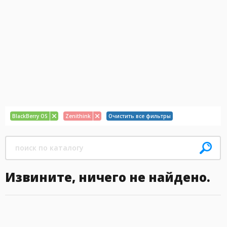
BlackBerry OS
Zenithink
Очистить все фильтры
Извините, ничего не найдено.