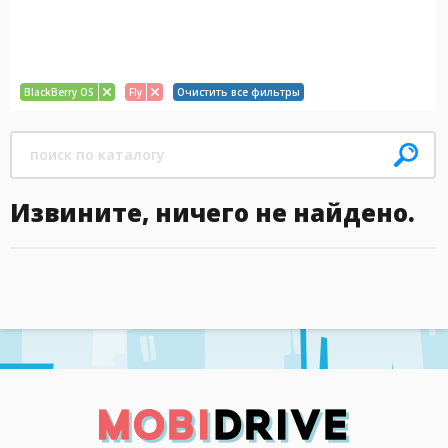
BlackBerry OS
Fly
Очистить все фильтры
Извините, ничего не найдено.