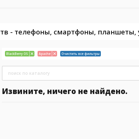
тв - телефоны, смартфоны, планшеты,
BlackBerry OS
Apache
Очистить все фильтры
Извините, ничего не найдено.