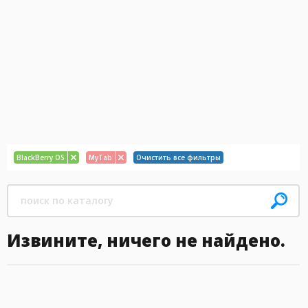
BlackBerry OS
MyTab
Очистить все фильтры
Извините, ничего не найдено.