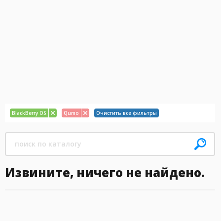
BlackBerry OS
Qumo
Очистить все фильтры
Извините, ничего не найдено.