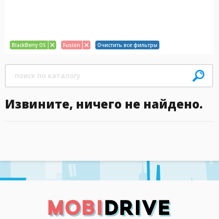
BlackBerry OS
Fusion
Очистить все фильтры
Извините, ничего не найдено.