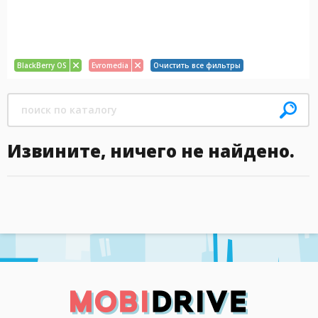
BlackBerry OS
Evromedia
Очистить все фильтры
Извините, ничего не найдено.