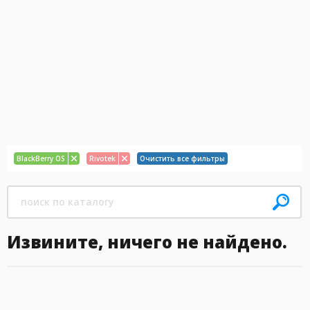
BlackBerry OS
Rivotek
Очистить все фильтры
Извините, ничего не найдено.