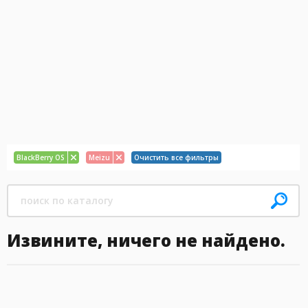
BlackBerry OS
Meizu
Очистить все фильтры
Извините, ничего не найдено.