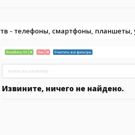
тв - телефоны, смартфоны, планшеты,
BlackBerry OS
Dex
Очистить все фильтры
Извините, ничего не найдено.