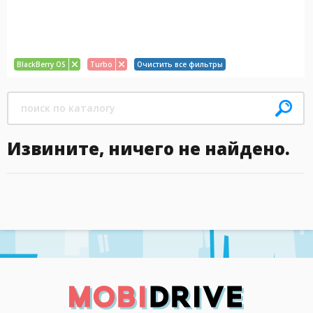
BlackBerry OS
Turbo
Очистить все фильтры
Извините, ничего не найдено.