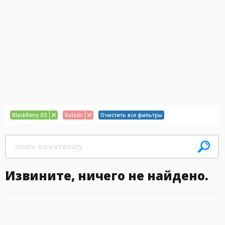
BlackBerry OS
Rolsen
Очистить все фильтры
Извините, ничего не найдено.