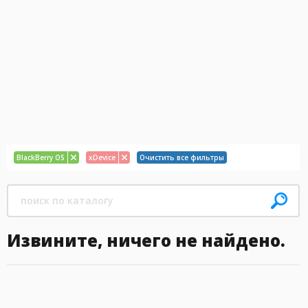
BlackBerry OS
xDevice
Очистить все фильтры
Извините, ничего не найдено.