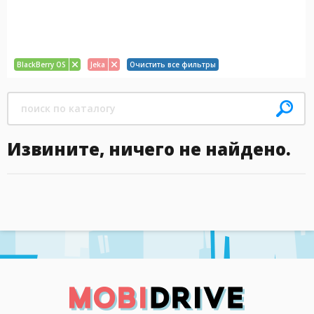
BlackBerry OS
Jeka
Очистить все фильтры
Извините, ничего не найдено.