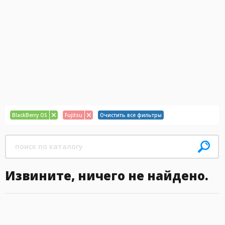
BlackBerry OS
Fujitsu
Очистить все фильтры
Извините, ничего не найдено.