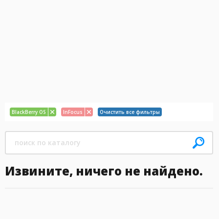
BlackBerry OS
InFocus
Очистить все фильтры
Извините, ничего не найдено.