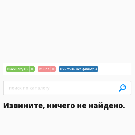
BlackBerry OS
Etuline
Очистить все фильтры
Извините, ничего не найдено.