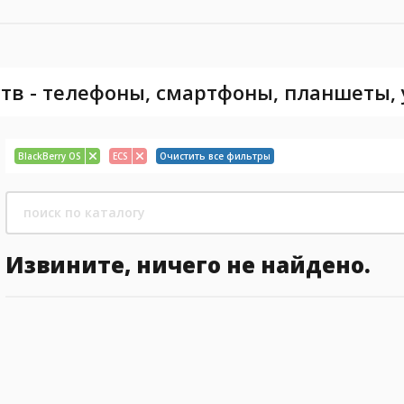
тв - телефоны, смартфоны, планшеты,
BlackBerry OS
ECS
Очистить все фильтры
Извините, ничего не найдено.