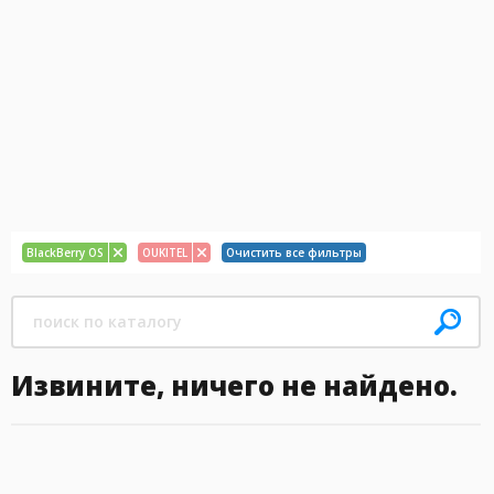
BlackBerry OS
OUKITEL
Очистить все фильтры
Извините, ничего не найдено.