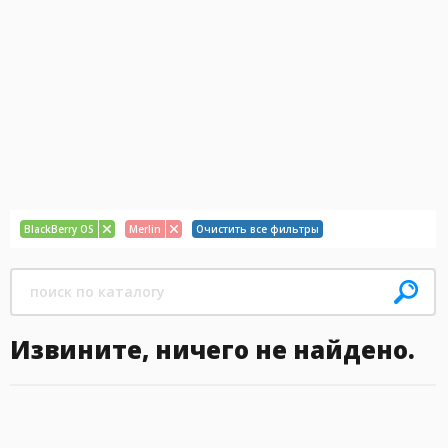
BlackBerry OS
Merlin
Очистить все фильтры
Извините, ничего не найдено.