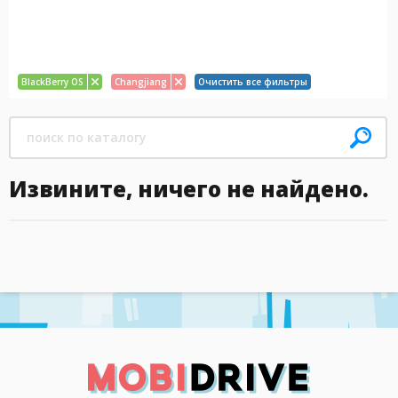
BlackBerry OS
Changjiang
Очистить все фильтры
Извините, ничего не найдено.