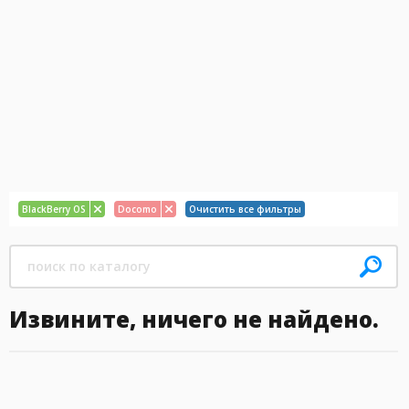
BlackBerry OS
Docomo
Очистить все фильтры
Извините, ничего не найдено.