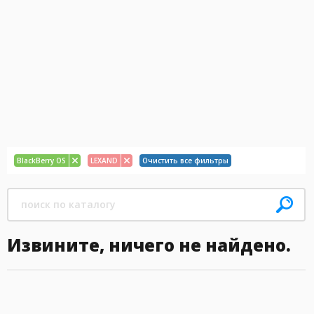
BlackBerry OS
LEXAND
Очистить все фильтры
Извините, ничего не найдено.