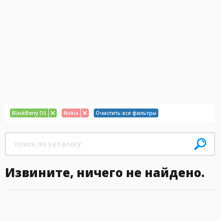
BlackBerry OS
Nokia
Очистить все фильтры
Извините, ничего не найдено.