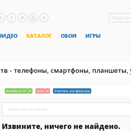
 ВИДЕО
КАТАЛОГ
ОБОИ
ИГРЫ
тв - телефоны, смартфоны, планшеты,
BlackBerry OS
Striiv
Очистить все фильтры
Извините, ничего не найдено.