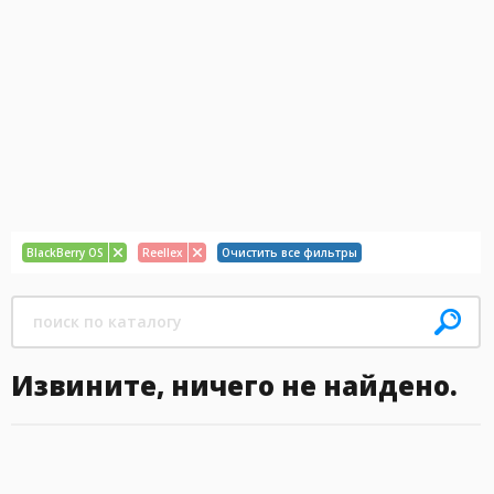
BlackBerry OS
Reellex
Очистить все фильтры
Извините, ничего не найдено.