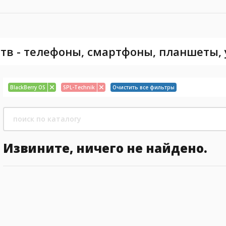
тв - телефоны, смартфоны, планшеты,
BlackBerry OS
SPL-Technik
Очистить все фильтры
Извините, ничего не найдено.