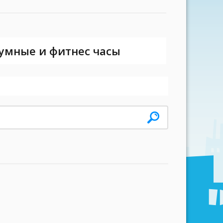
 умные и фитнес часы