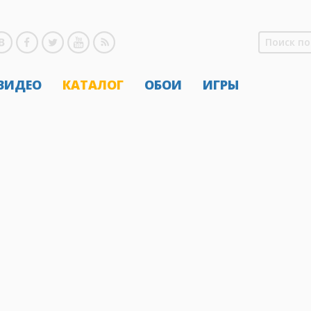
 ВИДЕО
КАТАЛОГ
ОБОИ
ИГРЫ