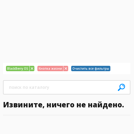
BlackBerry OS
Кнопка жизни
Очистить все фильтры
Извините, ничего не найдено.