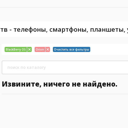
тв - телефоны, смартфоны, планшеты,
BlackBerry OS
Orion
Очистить все фильтры
Извините, ничего не найдено.