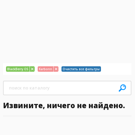
BlackBerry OS
Karbonn
Очистить все фильтры
Извините, ничего не найдено.