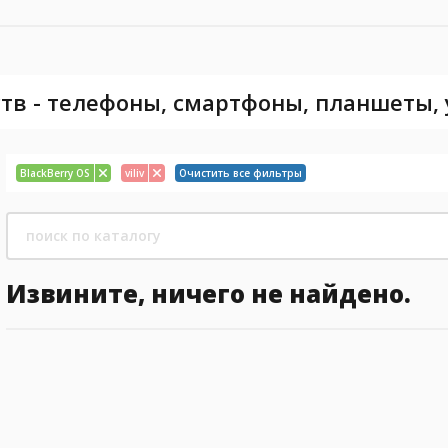
тв - телефоны, смартфоны, планшеты,
BlackBerry OS
viliv
Очистить все фильтры
Извините, ничего не найдено.