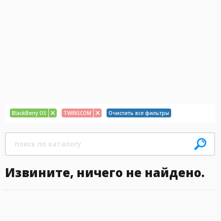
BlackBerry OS
TWINSCOM
Очистить все фильтры
Извините, ничего не найдено.