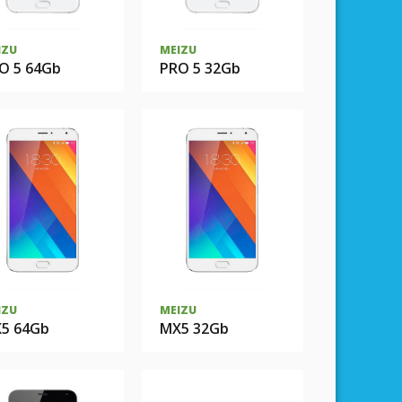
IZU
MEIZU
O 5 64Gb
PRO 5 32Gb
IZU
MEIZU
5 64Gb
MX5 32Gb