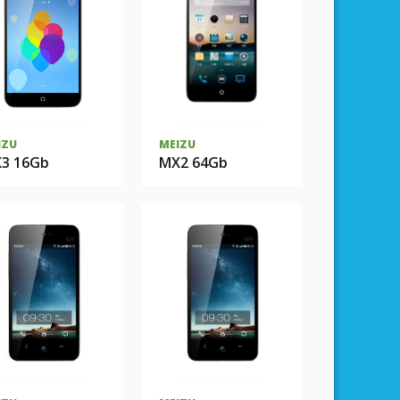
IZU
MEIZU
3 16Gb
MX2 64Gb