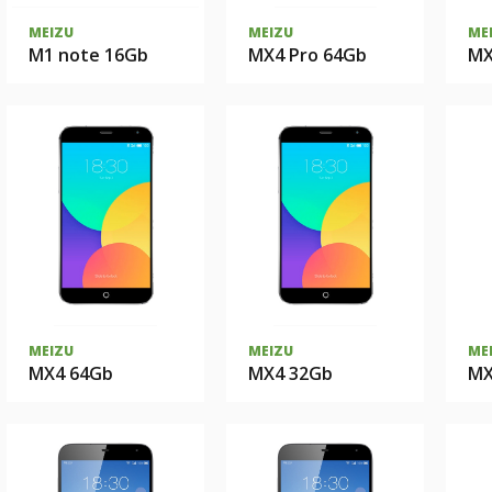
MEIZU
MEIZU
ME
M1 note 16Gb
MX4 Pro 64Gb
MX
MEIZU
MEIZU
ME
MX4 64Gb
MX4 32Gb
MX