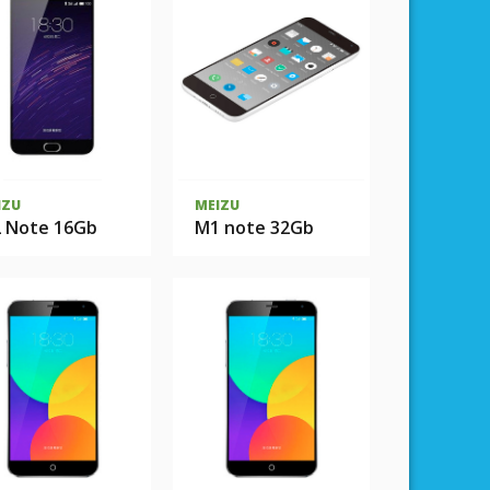
IZU
MEIZU
 Note 16Gb
M1 note 32Gb