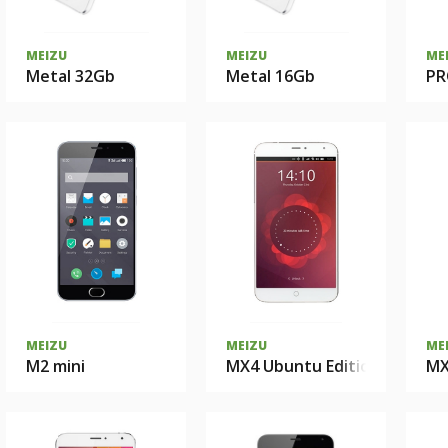
MEIZU
MEIZU
ME
Metal 32Gb
Metal 16Gb
PR
MEIZU
MEIZU
ME
M2 mini
MX4 Ubuntu Edition
MX