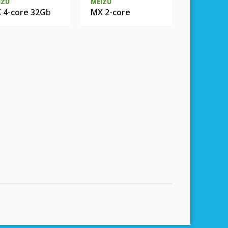
IZU
MEIZU
 4-core 32Gb
MX 2-core