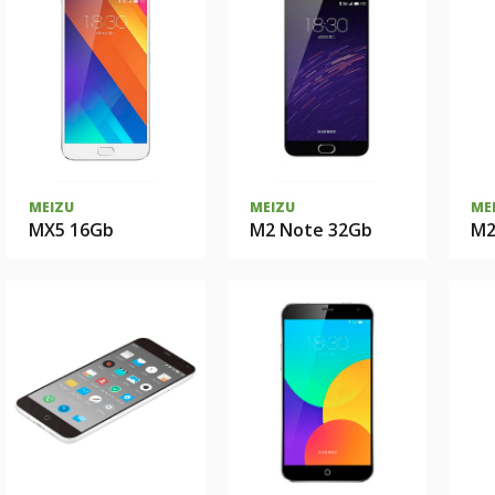
MEIZU
MEIZU
ME
MX5 16Gb
M2 Note 32Gb
M2