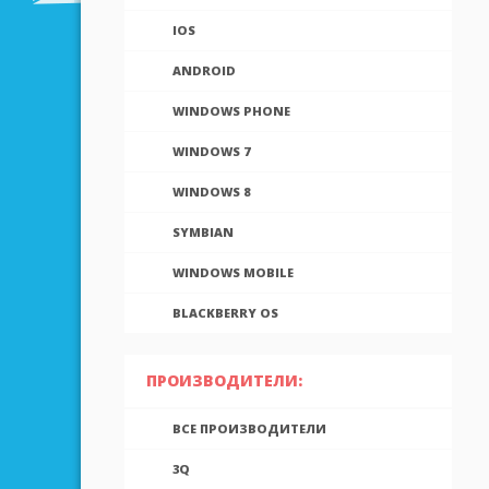
IOS
ANDROID
WINDOWS PHONE
WINDOWS 7
WINDOWS 8
SYMBIAN
WINDOWS MOBILE
BLACKBERRY OS
ПРОИЗВОДИТЕЛИ:
ВСЕ ПРОИЗВОДИТЕЛИ
3Q