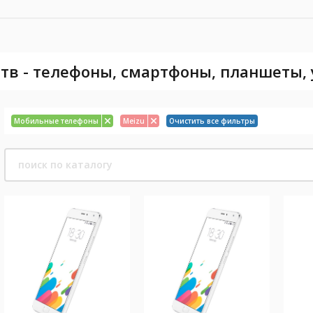
тв - телефоны, смартфоны, планшеты,
Мобильные телефоны
Meizu
Очистить все фильтры