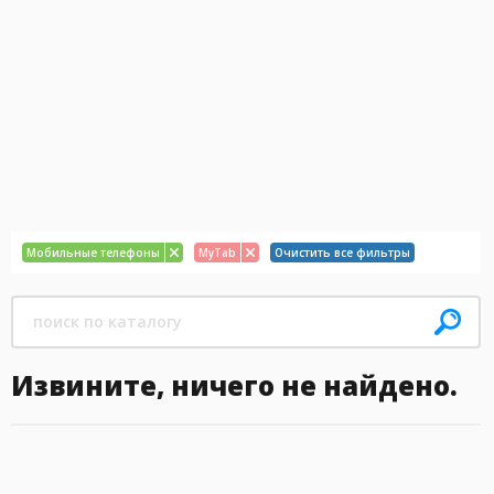
Мобильные телефоны
MyTab
Очистить все фильтры
Извините, ничего не найдено.