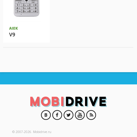
AIEK
V9
© 2007-2026.
Mobidrive.ru