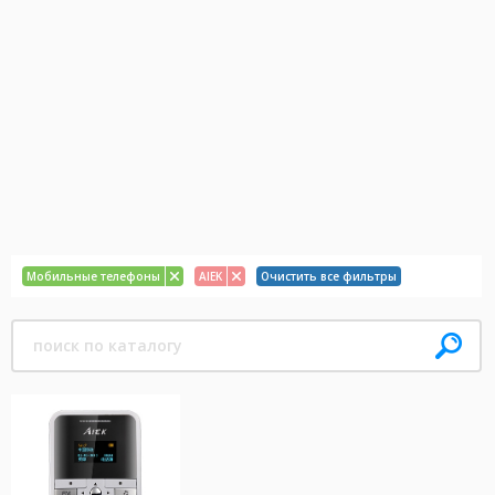
Мобильные телефоны
AIEK
Очистить все фильтры