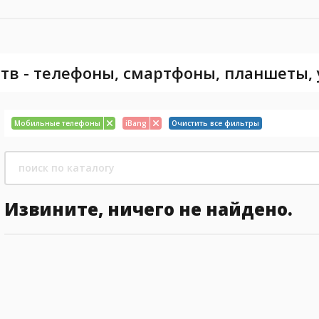
тв - телефоны, смартфоны, планшеты,
Мобильные телефоны
iBang
Очистить все фильтры
Извините, ничего не найдено.