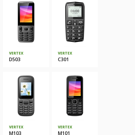
VERTEX
VERTEX
D503
C301
VERTEX
VERTEX
M103
М101