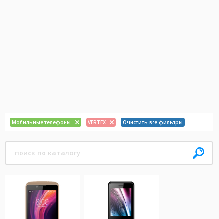
Мобильные телефоны
VERTEX
Очистить все фильтры