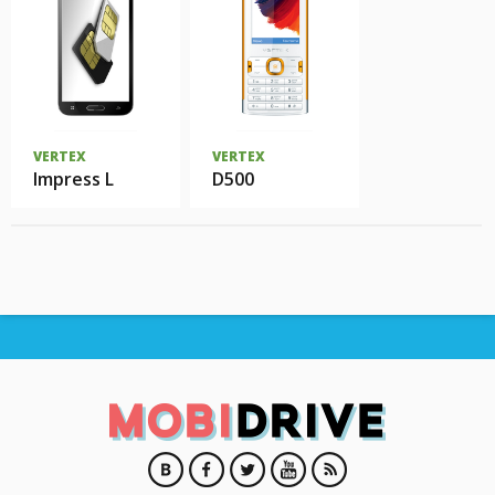
VERTEX
VERTEX
Impress L
D500