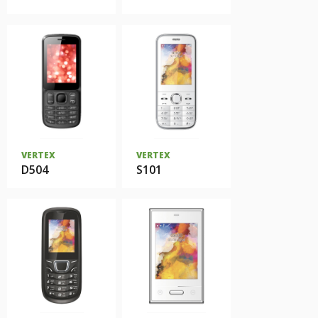
VERTEX
VERTEX
D504
S101