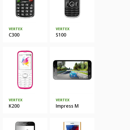
VERTEX
VERTEX
C300
S100
VERTEX
VERTEX
K200
Impress M