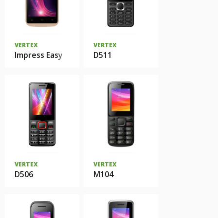
VERTEX
VERTEX
Impress Easy
D511
VERTEX
VERTEX
D506
M104