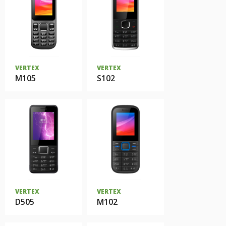
VERTEX
VERTEX
M105
S102
VERTEX
VERTEX
D505
M102