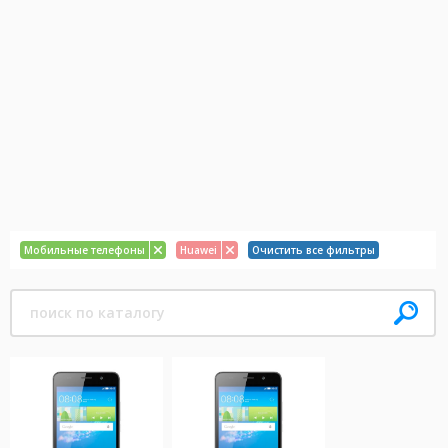
Мобильные телефоны
Huawei
Очистить все фильтры