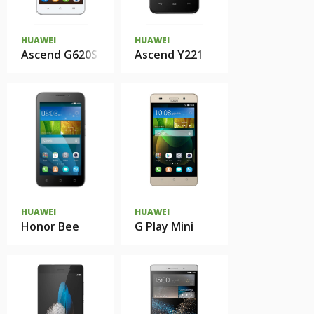
HUAWEI
HUAWEI
Ascend G620S
Ascend Y221
HUAWEI
HUAWEI
Honor Bee
G Play Mini