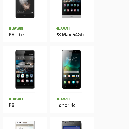
HUAWEI
HUAWEI
P8 Lite
P8 Max 64Gb
HUAWEI
HUAWEI
P8
Honor 4c