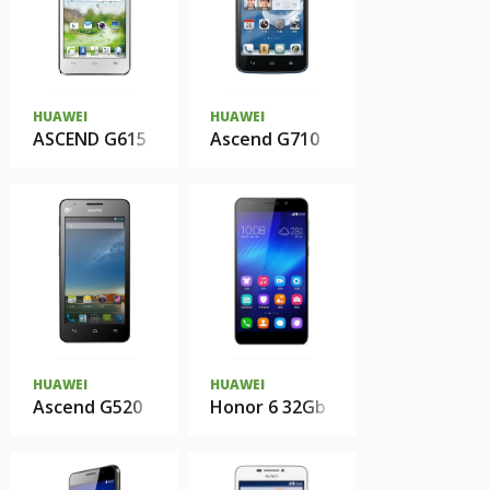
HUAWEI
HUAWEI
ASCEND G615
Ascend G710
HUAWEI
HUAWEI
Ascend G520
Honor 6 32Gb