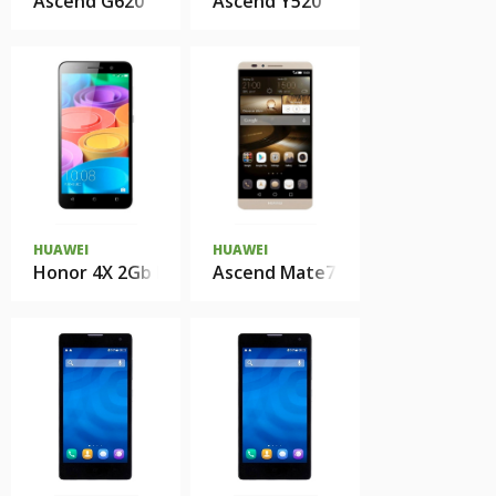
Ascend G620
Ascend Y520
HUAWEI
HUAWEI
Honor 4X 2Gb Ram
Ascend Mate7 Premium