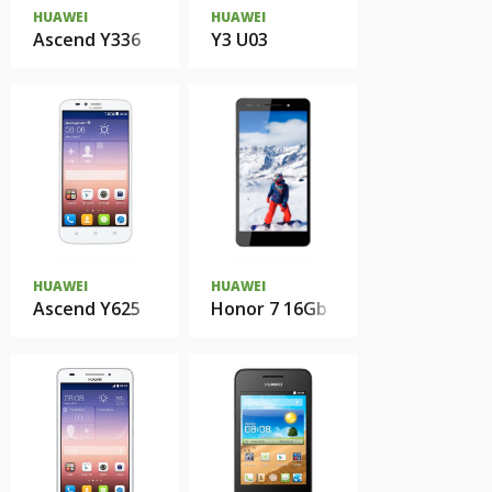
HUAWEI
HUAWEI
Ascend Y336
Y3 U03
HUAWEI
HUAWEI
Ascend Y625
Honor 7 16Gb