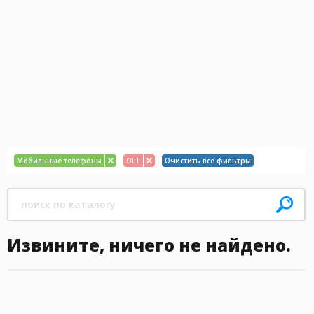
Мобильные телефоны
OLT
Очистить все фильтры
Извините, ничего не найдено.