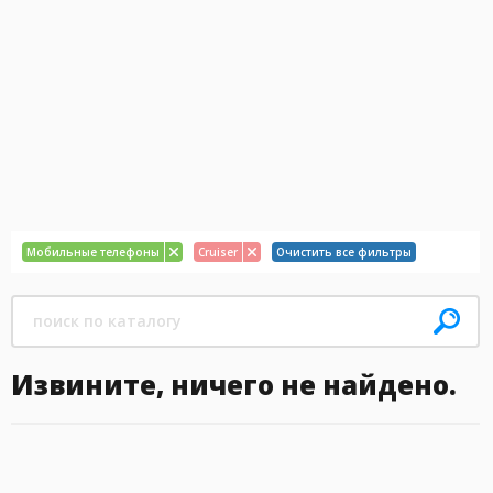
Мобильные телефоны
Cruiser
Очистить все фильтры
Извините, ничего не найдено.