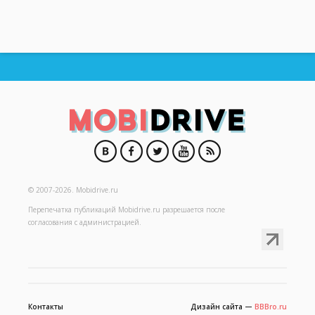
© 2007-2026.
Mobidrive.ru
Перепечатка публикаций
Mobidrive.ru
разрешается после
согласования с администрацией.
Контакты
Дизайн сайта —
BBBro.ru