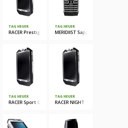
TAG HEUER
TAG HEUER
RACER Prestige Gold
MERIDIIST Sapphire Special Editi
TAG HEUER
TAG HEUER
RACER Sport Classic
RACER NIGHT