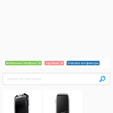
Мобильные телефоны
Tag Heuer
Очистить все фильтры