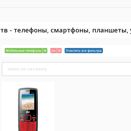
тв - телефоны, смартфоны, планшеты,
Мобильные телефоны
Jivi
Очистить все фильтры