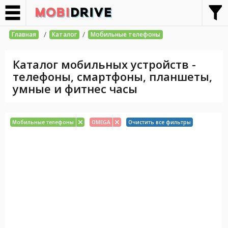
/
/
Главная
Каталог
Мобильные телефоны
Каталог мобильных устройств -
телефоны, смартфоны, планшеты,
умные и фитнес часы
Мобильные телефоны
OMEGA
Очистить все фильтры