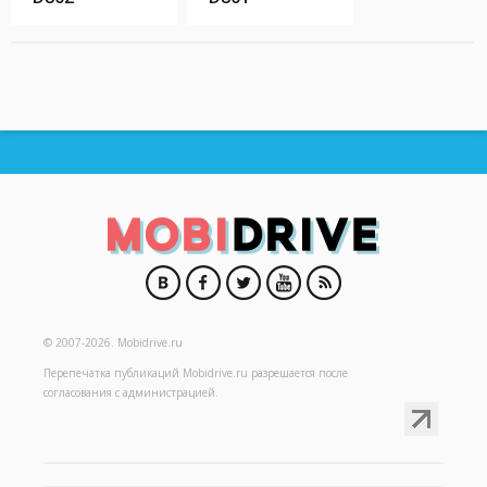
© 2007-2026.
Mobidrive.ru
Перепечатка публикаций
Mobidrive.ru
разрешается после
согласования с администрацией.