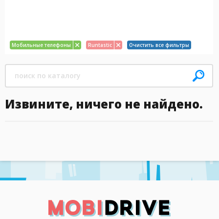
Мобильные телефоны
Runtastic
Очистить все фильтры
Извините, ничего не найдено.