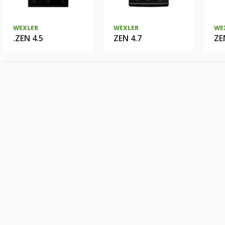
WEXLER
WEXLER
WE
.ZEN 4.5
ZEN 4.7
ZE