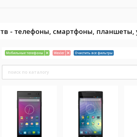
тв - телефоны, смартфоны, планшеты,
Мобильные телефоны
Wexler
Очистить все фильтры