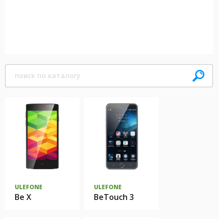
ULEFONE
ULEFONE
Be X
BeTouch 3