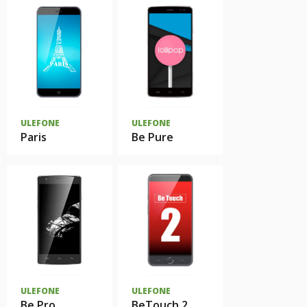
ULEFONE
ULEFONE
Paris
Be Pure
ULEFONE
ULEFONE
Be Pro
BeTouch 2