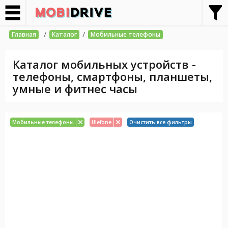
/
/
Главная
Каталог
Мобильные телефоны
Каталог мобильных устройств -
телефоны, смартфоны, планшеты,
умные и фитнес часы
Мобильные телефоны
Ulefone
Очистить все фильтры