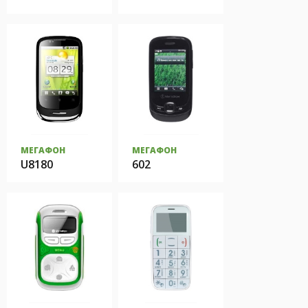
МЕГАФОН
МЕГАФОН
U8180
602