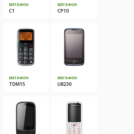
МЕГАФОН
МЕГАФОН
C1
CP10
МЕГАФОН
МЕГАФОН
TDM15
U8230