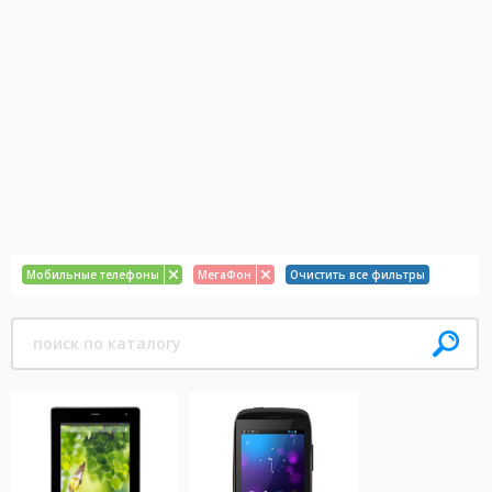
Мобильные телефоны
МегаФон
Очистить все фильтры