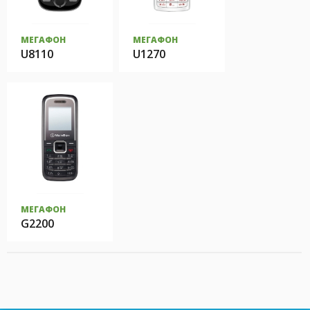
МЕГАФОН
МЕГАФОН
U8110
U1270
МЕГАФОН
G2200