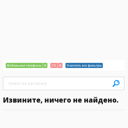
Мобильные телефоны
CTL
Очистить все фильтры
Извините, ничего не найдено.