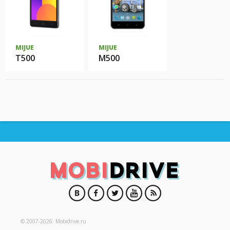
MIJUE
MIJUE
T500
M500
© 2007-2026.
Mobidrive.ru