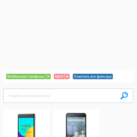
Мобильные телефоны
MIJUE
Очистить все фильтры